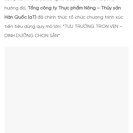
hướng đó,
Tổng công ty Thực phẩm Nông – Thủy sản
Hàn Quốc (aT)
đã chính thức tổ chức chương trình xúc
tiến tiêu dùng quy mô lớn: “TỰU TRƯỜNG TRỌN VẸN –
DINH DƯỠNG CHỌN SẴN”