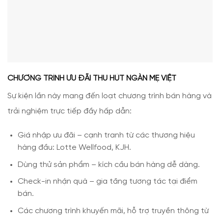
CHƯƠNG TRÌNH ƯU ĐÃI THU HÚT NGÀN MẸ VIỆT
Sự kiện lần này mang đến loạt chương trình bán hàng và
trải nghiệm trực tiếp đầy hấp dẫn:
Giá nhập ưu đãi – cạnh tranh từ các thương hiệu
hàng đầu: Lotte Wellfood, KJH.
Dùng thử sản phẩm – kích cầu bán hàng dễ dàng.
Check-in nhận quà – gia tăng tương tác tại điểm
bán.
Các chương trình khuyến mãi, hỗ trợ truyền thông từ