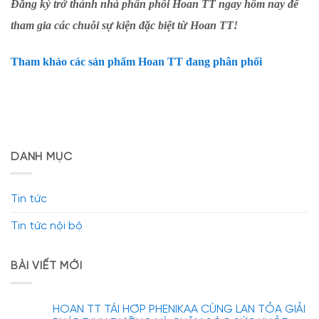
Đăng ký trở thành nhà phân phối Hoan TT ngay hôm nay để
tham gia các chuỗi sự kiện đặc biệt từ Hoan TT!
Tham khảo các sản phẩm Hoan TT đang phân phối
DANH MỤC
Tin tức
Tin tức nội bộ
BÀI VIẾT MỚI
HOAN TT TÁI HỢP PHENIKAA CÙNG LAN TỎA GIẢI