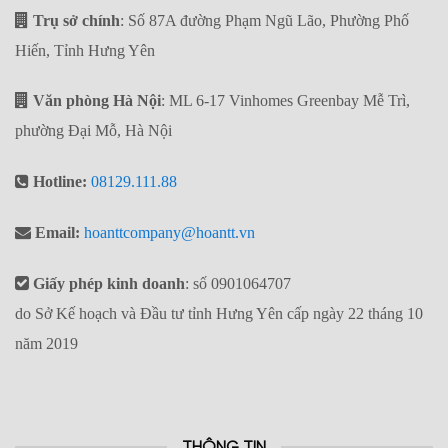
Trụ sở chính
: Số 87A đường Phạm Ngũ Lão, Phường Phố
Hiến, Tỉnh Hưng Yên
Văn phòng Hà Nội
: ML 6-17 Vinhomes Greenbay Mễ Trì,
phường Đại Mỗ, Hà Nội
Hotline:
08129.111.88
Email:
hoanttcompany@hoantt.vn
Giấy phép kinh doanh
: số 0901064707
do Sở Kế hoạch và Đầu tư tỉnh Hưng Yên cấp ngày 22 tháng 10
năm 2019
THÔNG TIN