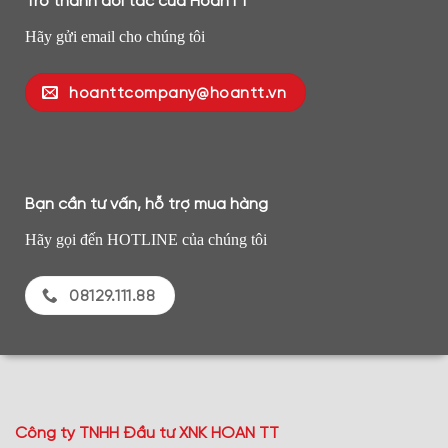
Trở thành đối tác của HoanTT
Hãy gửi email cho chúng tôi
hoanttcompany@hoantt.vn
Bạn cần tư vấn, hỗ trợ mua hàng
Hãy gọi đến HOTLINE của chúng tôi
08129.111.88
Công ty TNHH Đầu tư XNK HOAN TT