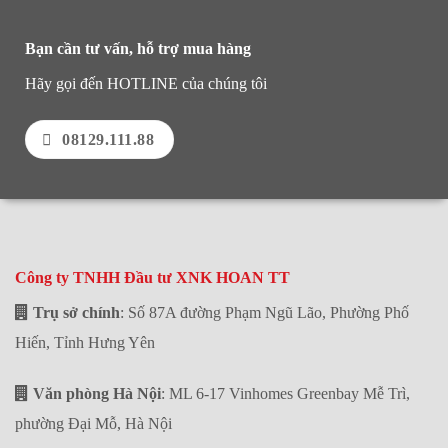
Bạn cần tư vấn, hỗ trợ mua hàng
Hãy gọi đến HOTLINE của chúng tôi
08129.111.88
Công ty TNHH Đầu tư XNK HOAN TT
Trụ sở chính
: Số 87A đường Phạm Ngũ Lão, Phường Phố
Hiến, Tỉnh Hưng Yên
Văn phòng Hà Nội
: ML 6-17 Vinhomes Greenbay Mễ Trì,
phường Đại Mỗ, Hà Nội