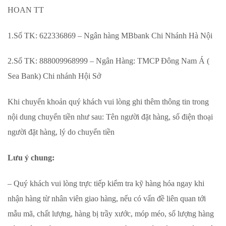
HOAN TT
1.Số TK: 622336869 – Ngân hàng MBbank Chi Nhánh Hà Nội
2.Số TK: 888009968999 – Ngân Hàng: TMCP Đông Nam Á (
Sea Bank) Chi nhánh Hội Sở
Khi chuyển khoản quý khách vui lòng ghi thêm thông tin trong
nội dung chuyển tiền như sau: Tên người đặt hàng, số điện thoại
người đặt hàng, lý do chuyển tiền
Lưu ý chung:
– Quý khách vui lòng trực tiếp kiểm tra kỹ hàng hóa ngay khi
nhận hàng từ nhân viên giao hàng, nếu có vấn đề liên quan tới
mẫu mã, chất lượng, hàng bị trầy xước, móp méo, số lượng hàng