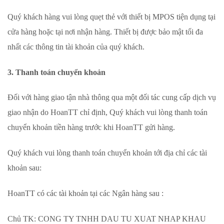
Quý khách hàng vui lòng quẹt thẻ với thiết bị MPOS tiện dụng tại
cửa hàng hoặc tại nơi nhận hàng. Thiết bị được bảo mật tối đa
nhất các thông tin tài khoản của quý khách.
3. Thanh toán chuyển khoản
Đối với hàng giao tận nhà thông qua một đối tác cung cấp dịch vụ
giao nhận do HoanTT chỉ định, Quý khách vui lòng thanh toán
chuyển khoản tiền hàng trước khi HoanTT gửi hàng.
Quý khách vui lòng thanh toán chuyển khoản tới địa chỉ các tài
khoản sau:
HoanTT có các tài khoản tại các Ngân hàng sau :
Chủ TK: CONG TY TNHH DAU TU XUAT NHAP KHAU