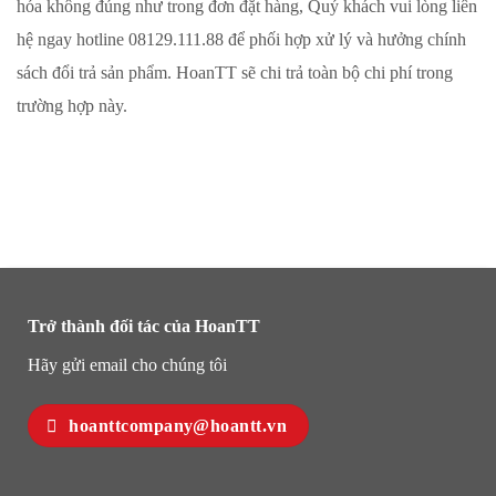
hóa không đúng như trong đơn đặt hàng, Quý khách vui lòng liên
hệ ngay hotline 08129.111.88 để phối hợp xử lý và hưởng chính
sách đổi trả sản phẩm. HoanTT sẽ chi trả toàn bộ chi phí trong
trường hợp này.
Trở thành đối tác của HoanTT
Hãy gửi email cho chúng tôi
hoanttcompany@hoantt.vn