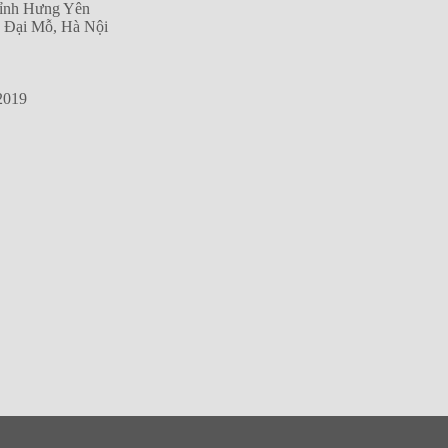
Tỉnh Hưng Yên
g Đại Mỗ, Hà Nội
2019