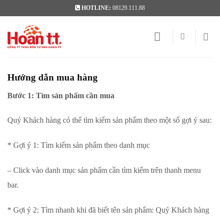
Skip
HOTLINE:
08129.111.88
to
content
Hướng dẫn mua hàng
Bước 1: Tìm sản phẩm cần mua
Quý Khách hàng có thể tìm kiếm sản phẩm theo một số gợi ý sau:
* Gợi ý 1: Tìm kiếm sản phẩm theo danh mục
– Click vào danh mục sản phẩm cần tìm kiếm trên thanh menu
bar.
* Gợi ý 2: Tìm nhanh khi đã biết tên sản phẩm: Quý Khách hàng