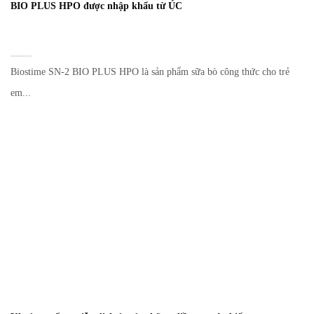
BIO PLUS HPO được nhập khẩu từ ÚC
Biostime SN-2 BIO PLUS HPO là sản phẩm sữa bò công thức cho trẻ
em...