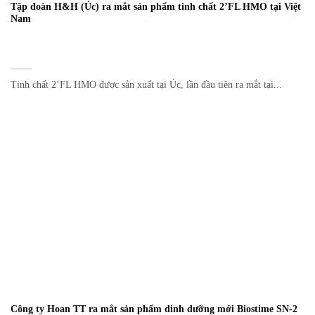
Tập đoàn H&H (Úc) ra mắt sản phẩm tinh chất 2’FL HMO tại Việt
Nam
Tinh chất 2’FL HMO được sản xuất tại Úc, lần đầu tiên ra mắt tại...
Công ty Hoan TT ra mắt sản phẩm dinh dưỡng mới Biostime SN-2