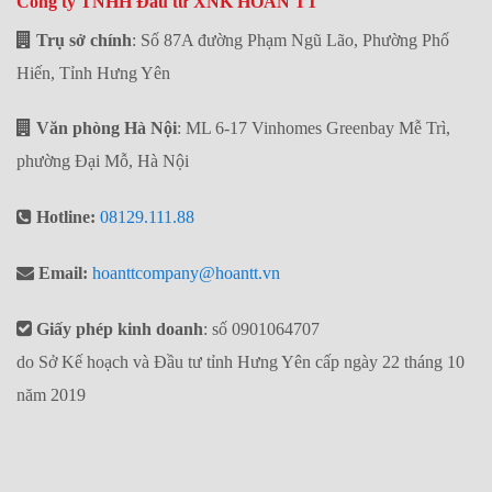
Công ty TNHH Đầu tư XNK HOAN TT
Trụ sở chính
: Số 87A đường Phạm Ngũ Lão, Phường Phố
Hiến, Tỉnh Hưng Yên
Văn phòng Hà Nội
: ML 6-17 Vinhomes Greenbay Mễ Trì,
phường Đại Mỗ, Hà Nội
Hotline:
08129.111.88
Email:
hoanttcompany@hoantt.vn
Giấy phép kinh doanh
: số 0901064707
do Sở Kế hoạch và Đầu tư tỉnh Hưng Yên cấp ngày 22 tháng 10
năm 2019