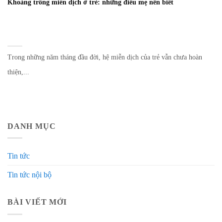
Khoảng trống miễn dịch ở trẻ: những điều mẹ nên biết
Trong những năm tháng đầu đời, hệ miễn dịch của trẻ vẫn chưa hoàn
thiện,...
DANH MỤC
Tin tức
Tin tức nội bộ
BÀI VIẾT MỚI