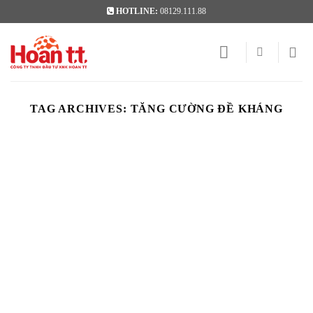
Skip
HOTLINE:
08129.111.88
to
content
TAG ARCHIVES:
TĂNG CƯỜNG ĐỀ KHÁNG