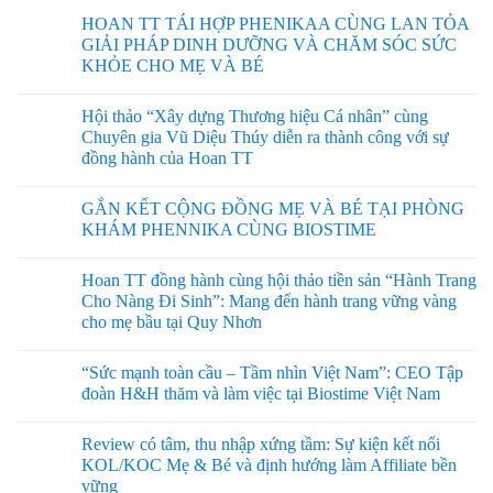
HOAN TT TÁI HỢP PHENIKAA CÙNG LAN TỎA
GIẢI PHÁP DINH DƯỠNG VÀ CHĂM SÓC SỨC
KHỎE CHO MẸ VÀ BÉ
Hội thảo “Xây dựng Thương hiệu Cá nhân” cùng
Chuyên gia Vũ Diệu Thúy diễn ra thành công với sự
đồng hành của Hoan TT
GẮN KẾT CỘNG ĐỒNG MẸ VÀ BÉ TẠI PHÒNG
KHÁM PHENNIKA CÙNG BIOSTIME
Hoan TT đồng hành cùng hội thảo tiền sản “Hành Trang
Cho Nàng Đi Sinh”: Mang đến hành trang vững vàng
cho mẹ bầu tại Quy Nhơn
“Sức mạnh toàn cầu – Tầm nhìn Việt Nam”: CEO Tập
đoàn H&H thăm và làm việc tại Biostime Việt Nam
Review có tâm, thu nhập xứng tầm: Sự kiện kết nối
KOL/KOC Mẹ & Bé và định hướng làm Affiliate bền
vững