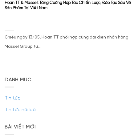
Hoan TT & Massel: Tăng Cường Hợp Tác Chiến Lược, Đào Tạo Sâu Về
Sản Phẩm Tại Việt Nam
Chiều ngày 13/05, Hoan TT phối hợp cùng đại diện nhãn hàng
Massel Group từ...
DANH MỤC
Tin tức
Tin tức nội bộ
BÀI VIẾT MỚI