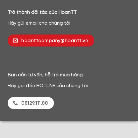
Trở thành đối tác của HoanTT
Hãy gửi email cho chúng tôi
hoanttcompany@hoantt.vn
Bạn cần tư vấn, hỗ trợ mua hàng
Hãy gọi đến HOTLINE của chúng tôi
08129.111.88