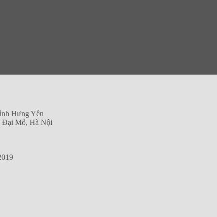
Tỉnh Hưng Yên
g Đại Mỗ, Hà Nội
2019