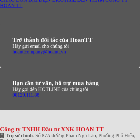
HOAN TT
Trở thành đối tác của HoanTT
Hãy gửi email cho chúng tôi
hoanttcompany@hoantt.vn
Bạn cần tư vấn, hỗ trợ mua hàng
Hãy gọi đến HOTLINE của chúng tôi
08129.111.88
Công ty TNHH Đầu tư XNK HOAN TT
Trụ sở chính
: Số 87A đường Phạm Ngũ Lão, Phường Phố Hiến,