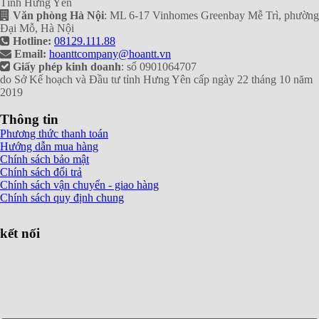
Tỉnh Hưng Yên
Văn phòng Hà Nội
: ML 6-17 Vinhomes Greenbay Mễ Trì, phường
Đại Mỗ, Hà Nội
Hotline:
08129.111.88
Email:
hoanttcompany@hoantt.vn
Giấy phép kinh doanh
: số 0901064707
do Sở Kế hoạch và Đầu tư tỉnh Hưng Yên cấp ngày 22 tháng 10 năm
2019
Thông tin
Phương thức thanh toán
Hướng dẫn mua hàng
Chính sách bảo mật
Chính sách đổi trả
Chính sách vận chuyển - giao hàng
Chính sách quy định chung
kết nối