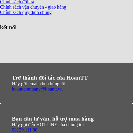
Chính sách đổi trả
Chính sách vận chuyển - giao hàng
Chính sách quy định chung
kết nối
Trở thành đối tác của HoanTT
Hãy gửi email cho chúng tôi
hoanttcompany@hoantt.vn
Bạn cần tư vấn, hỗ trợ mua hàng
Hãy gọi đến HOTLINE của chúng tôi
08129.111.88