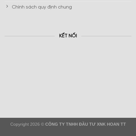
Chính sách quy định chung
KẾT NỐI
Copyright 2026 ©
CÔNG TY TNHH ĐẦU TƯ XNK HOAN TT