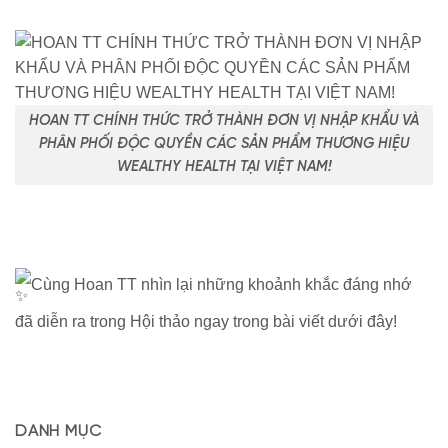
HOAN TT CHÍNH THỨC TRỞ THÀNH ĐƠN VỊ NHẬP KHẨU VÀ
PHÂN PHỐI ĐỘC QUYỀN CÁC SẢN PHẨM THƯƠNG HIỆU
WEALTHY HEALTH TẠI VIỆT NAM!
Cùng Hoan TT nhìn lại những khoảnh khắc đáng nhớ
đã diễn ra trong Hội thảo ngay trong bài viết dưới đây!
DANH MỤC