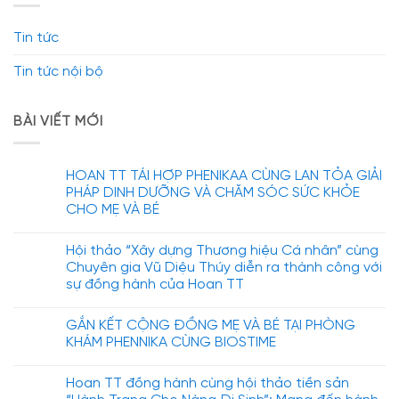
Tin tức
Tin tức nội bộ
BÀI VIẾT MỚI
HOAN TT TÁI HỢP PHENIKAA CÙNG LAN TỎA GIẢI
PHÁP DINH DƯỠNG VÀ CHĂM SÓC SỨC KHỎE
CHO MẸ VÀ BÉ
Hội thảo “Xây dựng Thương hiệu Cá nhân” cùng
Chuyên gia Vũ Diệu Thúy diễn ra thành công với
sự đồng hành của Hoan TT
GẮN KẾT CỘNG ĐỒNG MẸ VÀ BÉ TẠI PHÒNG
KHÁM PHENNIKA CÙNG BIOSTIME
Hoan TT đồng hành cùng hội thảo tiền sản