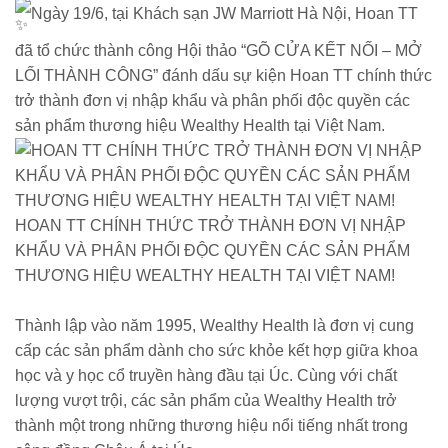
Ngày 19/6, tại Khách sạn JW Marriott Hà Nội, Hoan TT
đã tổ chức thành công Hội thảo “GÕ CỬA KẾT NỐI – MỞ
LỐI THÀNH CÔNG” đánh dấu sự kiện Hoan TT chính thức
trở thành đơn vị nhập khẩu và phân phối độc quyền các
sản phẩm thương hiệu Wealthy Health tại Việt Nam.
HOAN TT CHÍNH THỨC TRỞ THÀNH ĐƠN VỊ NHẬP
KHẨU VÀ PHÂN PHỐI ĐỘC QUYỀN CÁC SẢN PHẨM
THƯƠNG HIỆU WEALTHY HEALTH TẠI VIỆT NAM!
Thành lập vào năm 1995, Wealthy Health là đơn vị cung
cấp các sản phẩm dành cho sức khỏe kết hợp giữa khoa
học và y học cổ truyền hàng đầu tại Úc. Cùng với chất
lượng vượt trội, các sản phẩm của Wealthy Health trở
thành một trong những thương hiệu nổi tiếng nhất trong