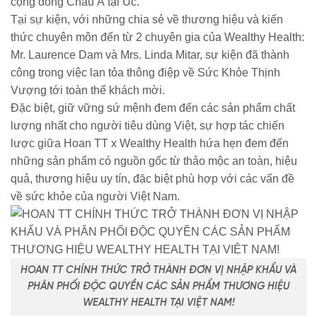
cộng đồng Châu Á tại Úc.
Tại sự kiện, với những chia sẻ về thương hiệu và kiến
thức chuyên môn đến từ 2 chuyên gia của Wealthy Health:
Mr. Laurence Dam và Mrs. Linda Mitar, sự kiện đã thành
công trong việc lan tỏa thông điệp về Sức Khỏe Thịnh
Vượng tới toàn thể khách mời.
Đặc biệt, giữ vững sứ mệnh đem đến các sản phẩm chất
lượng nhất cho người tiêu dùng Việt, sự hợp tác chiến
lược giữa Hoan TT x Wealthy Health hứa hẹn đem đến
những sản phẩm có nguồn gốc từ thảo mộc an toàn, hiệu
quả, thương hiệu uy tín, đặc biệt phù hợp với các vấn đề
về sức khỏe của người Việt Nam.
HOAN TT CHÍNH THỨC TRỞ THÀNH ĐƠN VỊ NHẬP KHẨU VÀ
PHÂN PHỐI ĐỘC QUYỀN CÁC SẢN PHẨM THƯƠNG HIỆU
WEALTHY HEALTH TẠI VIỆT NAM!