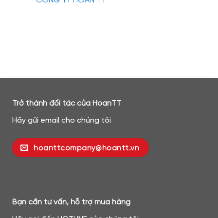
CÔNG TY HOAN TT
Trở thành đối tác của HoanTT
Hãy gửi email cho chúng tôi
hoanttcompany@hoantt.vn
Bạn cần tư vấn, hỗ trợ mua hàng