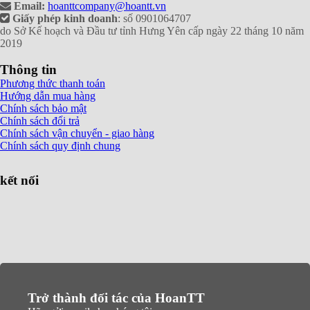
Email:
hoanttcompany@hoantt.vn
Giấy phép kinh doanh
: số 0901064707
do Sở Kế hoạch và Đầu tư tỉnh Hưng Yên cấp ngày 22 tháng 10 năm
2019
Thông tin
Phương thức thanh toán
Hướng dẫn mua hàng
Chính sách bảo mật
Chính sách đổi trả
Chính sách vận chuyển - giao hàng
Chính sách quy định chung
kết nối
Trở thành đối tác của HoanTT