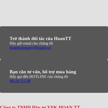
Trở thành đối tác của HoanTT
Hãy gửi email cho chúng tôi
hoanttcompany@hoantt.vn
Bạn cần tư vấn, hỗ trợ mua hàng
Hãy gọi đến HOTLINE của chúng tôi
08129.111.88
Công ty TNHH Đầu tư XNK HOAN TT