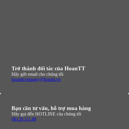
Trở thành đối tác của HoanTT
Hãy gửi email cho chúng tôi
hoanttcompany@hoantt.vn
Bạn cần tư vấn, hỗ trợ mua hàng
Hãy gọi đến HOTLINE của chúng tôi
08129.111.88