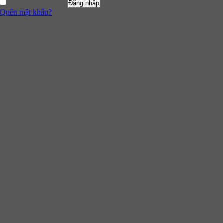
Ghi nhớ mật khẩu
Đăng nhập
Quên mật khẩu?