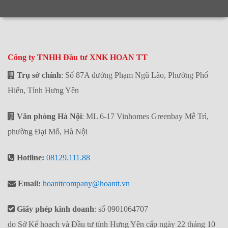
Công ty TNHH Đầu tư XNK HOAN TT
Trụ sở chính
: Số 87A đường Phạm Ngũ Lão, Phường Phố
Hiến, Tỉnh Hưng Yên
Văn phòng Hà Nội
: ML 6-17 Vinhomes Greenbay Mễ Trì,
phường Đại Mỗ, Hà Nội
Hotline:
08129.111.88
Email:
hoanttcompany@hoantt.vn
Giấy phép kinh doanh
: số 0901064707
do Sở Kế hoạch và Đầu tư tỉnh Hưng Yên cấp ngày 22 tháng 10