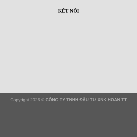
KẾT NỐI
Copyright 2026 ©
CÔNG TY TNHH ĐẦU TƯ XNK HOAN TT